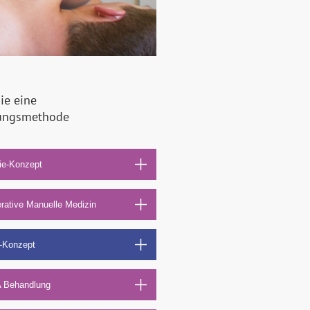
ie eine
ungsmethode
n
e-Konzept
rative Manuelle Medizin
n-Konzept
 Behandlung