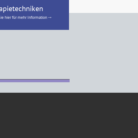
apietechniken