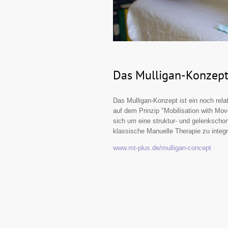
Das Mulligan-Konzept
Das Mulligan-Konzept ist ein noch rel
auf dem Prinzip "Mobilisation with Mo
sich um eine struktur- und gelenkscho
klassische Manuelle Therapie zu integr
www.mt-plus.de/mulligan-concept