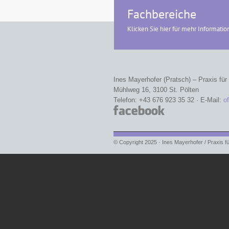
Fachbereiche
Ines Mayerhofer (Pratsch) – Praxis für
Mühlweg 16, 3100 St. Pölten
Telefon: +43 676 923 35 32 · E-Mail:
o
© Copyright 2025 · Ines Mayerhofer / Praxis f